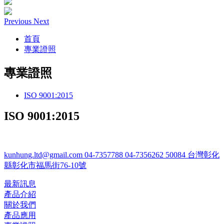
Previous
Next
首頁
專業證照
專業證照
ISO 9001:2015
ISO 9001:2015
kunhung.ltd@gmail.com
04-7357788
04-7356262
50084 台灣彰化
縣彰化市福馬街76-10號
最新訊息
產品介紹
關於我們
產品應用