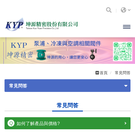
開啟
主選
單
首頁
常見問答
常見問答
產品詢問
常見問答
如何了解產品與價格?