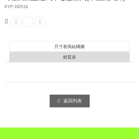
KYP-102S16
尺寸表與結構圖
材質表
返回列表