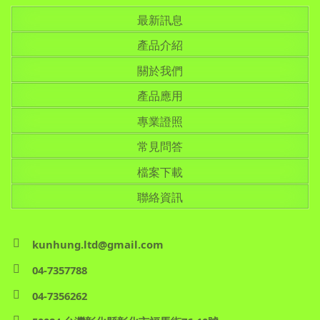
最新訊息
產品介紹
關於我們
產品應用
專業證照
常見問答
檔案下載
聯絡資訊
kunhung.ltd@gmail.com
04-7357788
04-7356262